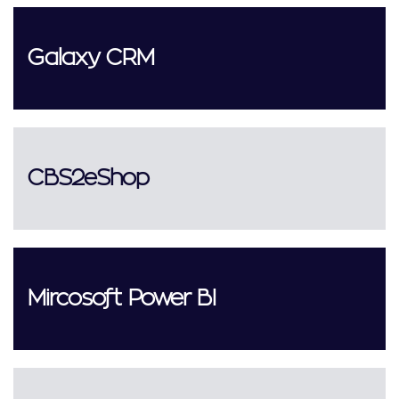
Galaxy CRM
CBS2eShop
Mircosoft Power BI