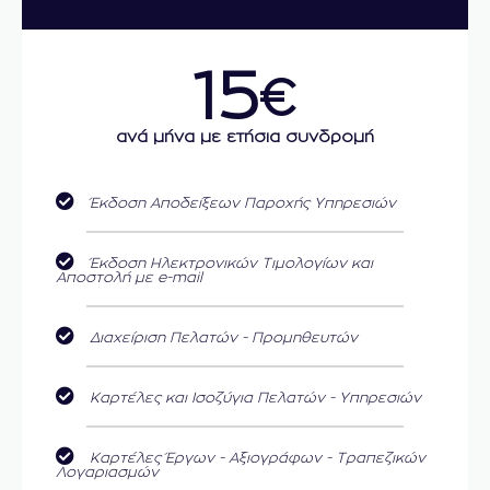
15
€
ανά μήνα με ετήσια συνδρομή
Έκδοση Αποδείξεων Παροχής Υπηρεσιών
Έκδοση Ηλεκτρονικών Τιμολογίων και
Αποστολή με e-mail
Διαχείριση Πελατών - Προμηθευτών
Καρτέλες και Ισοζύγια Πελατών - Υπηρεσιών
Καρτέλες Έργων - Αξιογράφων - Τραπεζικών
Λογαριασμών