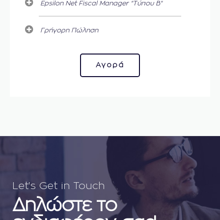
Epsilon Net Fiscal Manager "Τύπου Β"
Γρήγορη Πώληση
Αγορά
Let's Get in Touch
Δηλώστε το