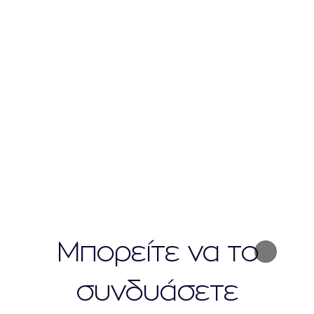
Μπορείτε να το
συνδυάσετε