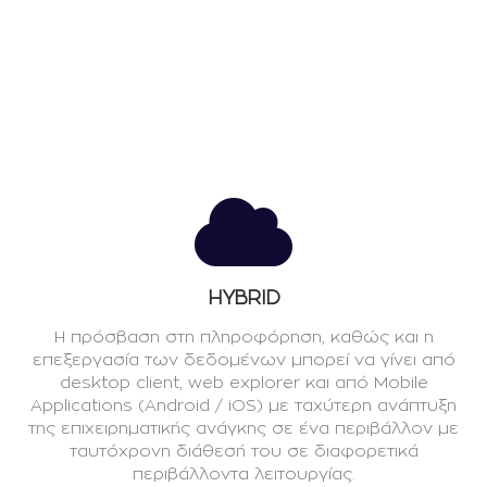
HYBRID
H πρόσβαση στη πληροφόρηση, καθώς και η
επεξεργασία των δεδομένων μπορεί να γίνει από
desktop client, web explorer και από Mobile
Applications (Android / iOS) με ταχύτερη ανάπτυξη
της επιχειρηματικής ανάγκης σε ένα περιβάλλον με
ταυτόχρονη διάθεσή του σε διαφορετικά
περιβάλλοντα λειτουργίας.