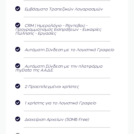
Εμβάσματα Τραπεζικών Λογαριασμών
CRM | Ημερολόγιο - Ραντεβού -
Προγραμματισμός Εισπράξεων - Ευκαιρίες
Πώλησης - Εργασίες
Αυτόματη Σύνδεση με το Λογιστικό Γραφείο
Αυτόματη Σύνδεση με την πλατφόρμα
myData της Α.Α.Δ.Ε.
2 Προεπιλεγμένοι χρήστες
1 χρήστης για το Λογιστικό Γραφείο
Διαχείριση Αρχείων (50MB Free)