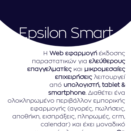
Epsilon Smart
Η
Web εφαρμογή
έκδοσης
παραστατικών για
ελεύθερους
επαγγελματίες
και
μικρομεσαίες
επιχειρήσεις
λειτουργεί
από
υπολογιστή, tablet &
smartphone.
Διαθέτει ένα
ολοκληρωμένο περιβάλλον εμπορικής
εφαρμογής (αγορές, πωλήσεις,
αποθήκη, εισπράξεις, πληρωμές, crm,
calendar) και έχει μοναδικό