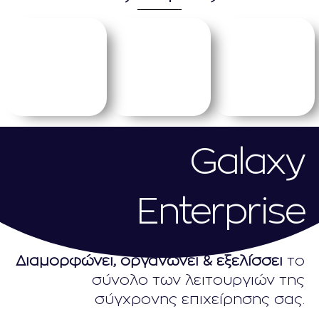
Galaxy
Enterprise​
Διαμορφώνει, οργανώνει & εξελίσσει
το
σύνολο των λειτουργιών της
σύγχρονης επιχείρησης σας.