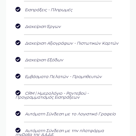
Εισπράξεις - Πληρωμές
Διαχείριση Έργων
Διαχείριση Αξιογράφων - Πιστωτικών Καρτών
Διαχείριση Εξόδων
Εμβάσματα Πελατών - Προμηθευτών
CRM | Ημερολόγιο - Ραντεβού -
Προγραμματισμός Εισπράξεων
Αυτόματη Σύνδεση με το Λογιστικό Γραφείο
Αυτόματη Σύνδεση με την πλατφόρμα
myData της Α.Α.Δ.Ε.