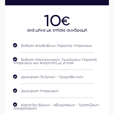
10
€
ανά μήνα με ετήσια συνδρομή
Έκδοση Αποδείξεων Παροχής Υπηρεσιών
Έκδοση Ηλεκτρονικών Τιμολογίων Παροχής
Υπηρεσιών και Αποστολή με e-mail
Διαχείριση Πελατών - Προμηθευτών
Διαχείριση Υπηρεσιών
Καρτέλες Έργων - Αξιογράφων - Τραπεζικών
Λογαριασμών